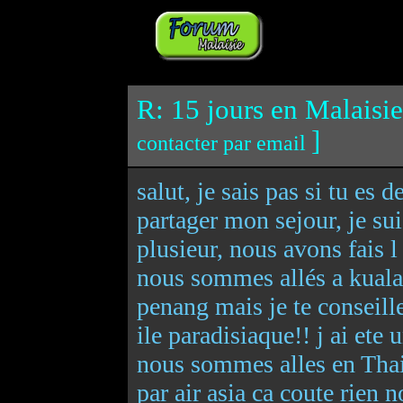
R: 15 jours en Malaisie
]
contacter par email
salut, je sais pas si tu es 
partager mon sejour, je su
plusieur, nous avons fais l
nous sommes allés a kuala
penang mais je te conseille
ile paradisiaque!! j ai ete
nous sommes alles en Thai
par air asia ca coute rien 