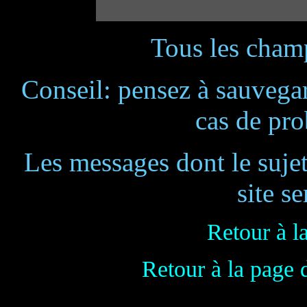
Tous les champ
Conseil: pensez à sauvegar
cas de pr
Les messages dont le suje
site se
Retour à l
Retour à la page 