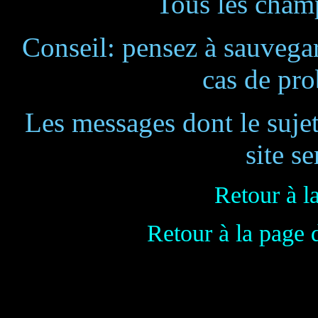
Tous les champ
Conseil: pensez à sauvegar
cas de pr
Les messages dont le suje
site se
Retour à l
Retour à la page 