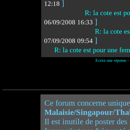
]
12:18
R: la cote est 
]
06/09/2008 16:33
R: la cote 
]
07/09/2008 09:54
R: la cote est pour une f
-
Ecrire une réponse
Ce forum concerne uniqu
Malaisie/Singapour/Tha
Il est inutile de poster de