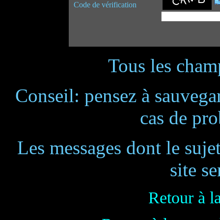
Code de vérification
Tous les champ
Conseil: pensez à sauvegar
cas de pr
Les messages dont le suje
site se
Retour à l