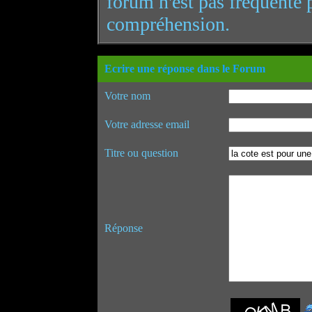
forum n'est pas fréquenté 
compréhension.
Ecrire une réponse dans le Forum
Votre nom
Votre adresse email
Titre ou question
Réponse