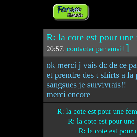
R: la cote est pour une
]
contacter par email
20:57,
ok merci j vais dc de ce p
et prendre des t shirts a la
sangsues je survivrais!!
merci encore
R: la cote est pour une f
R: la cote est pour u
R: la cote est pou