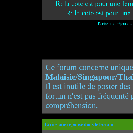
R: la cote est pour une f
R: la cote est pour u
-
Ecrire une réponse
Ce forum concerne uniqu
Malaisie/Singapour/Tha
Il est inutile de poster de
forum n'est pas fréquenté 
compréhension.
Ecrire une réponse dans le Forum