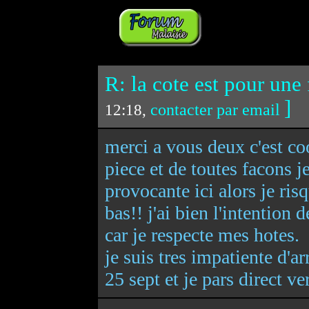
R: la cote est pour une
]
contacter par email
12:18,
merci a vous deux c'est coo
piece et de toutes facons j
provocante ici alors je ris
bas!! j'ai bien l'intention
car je respecte mes hotes.
je suis tres impatiente d'ar
25 sept et je pars direct ve