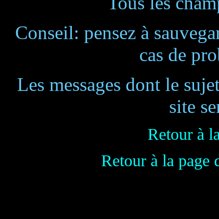
Tous les champ
Conseil: pensez à sauvegar
cas de pr
Les messages dont le suje
site se
Retour à l
Retour à la page 