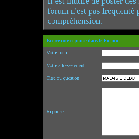
Il est inutile de poster de
forum n'est pas fréquenté 
compréhension.
Ecrire une réponse dans le Forum
Votre nom
Votre adresse email
Titre ou question
Réponse