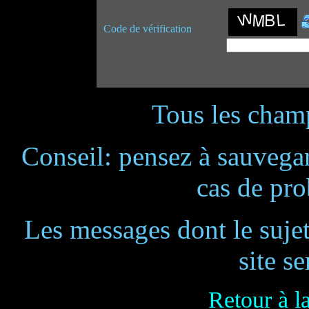
Code de vérification
Tous les champ
Conseil: pensez à sauvegar
cas de pr
Les messages dont le suje
site se
Retour à l