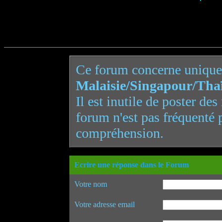
Ce forum concerne uniqu
Malaisie/Singapour/Tha
Il est inutile de poster de
forum n'est pas fréquenté 
compréhension.
Ecrire une réponse dans le Forum
Votre nom
Votre adresse email