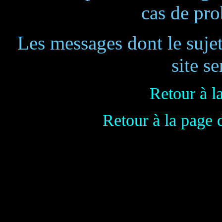
cas de pr
Les messages dont le suje
site se
Retour à l
Retour à la page 