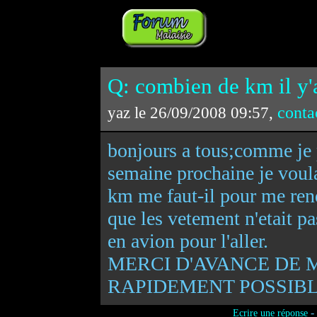
Q: combien de km il y'a
conta
yaz le 26/09/2008 09:57,
bonjours a tous;comme je p
semaine prochaine je voul
km me faut-il pour me rend
que les vetement n'etait pas
en avion pour l'aller.
MERCI D'AVANCE DE 
RAPIDEMENT POSSIBL
-
Ecrire une réponse