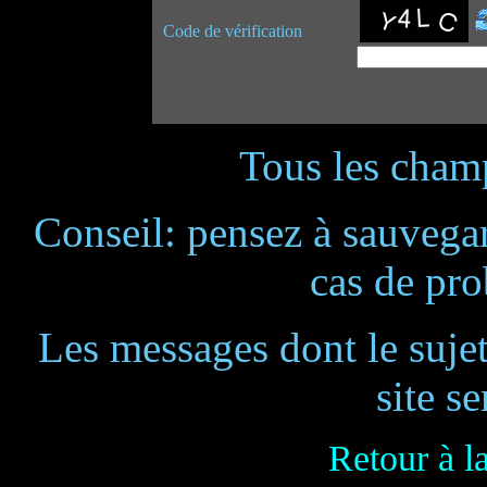
Code de vérification
Tous les champ
Conseil: pensez à sauvegar
cas de pr
Les messages dont le suje
site se
Retour à l