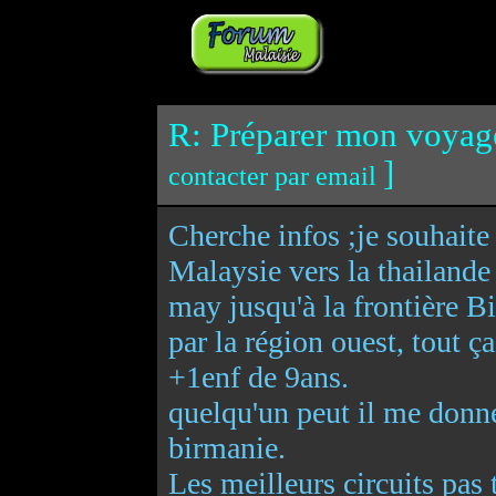
R: Préparer mon voyage
]
contacter par email
Cherche infos ;je souhaite 
Malaysie vers la thailande
may jusqu'à la frontière 
par la région ouest, tout 
+1enf de 9ans.
quelqu'un peut il me donne
birmanie.
Les meilleurs circuits pas 