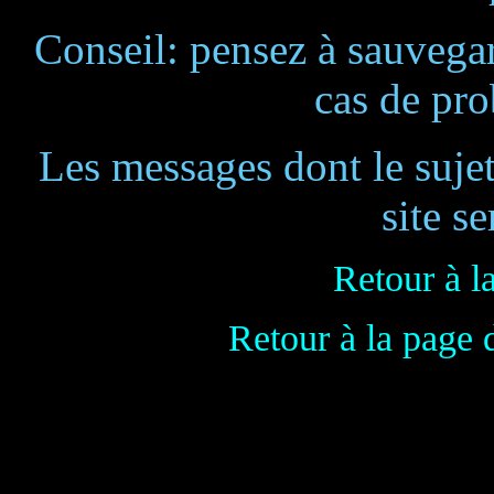
Conseil: pensez à sauvegar
cas de pr
Les messages dont le suje
site se
Retour à l
Retour à la page 