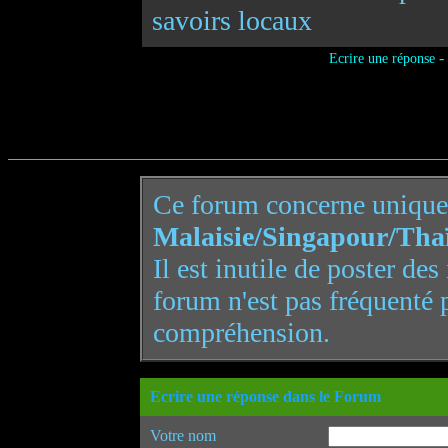
savoirs locaux
-
Ecrire une réponse
Ce forum concerne uniqu
Malaisie/Singapour/Tha
Il est inutile de poster de
forum n'est pas fréquenté 
compréhension.
Ecrire une réponse dans le Forum
Votre nom