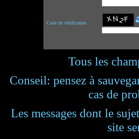
Code de vérification
Tous les champ
Conseil: pensez à sauvegar
cas de pr
Les messages dont le suje
site se