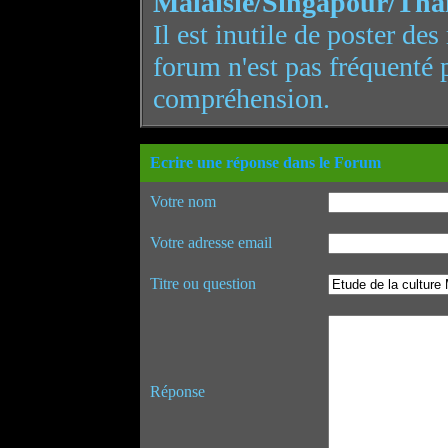
Malaisie/Singapour/Tha
Il est inutile de poster de
forum n'est pas fréquenté 
compréhension.
Ecrire une réponse dans le Forum
Votre nom
Votre adresse email
Titre ou question
Réponse