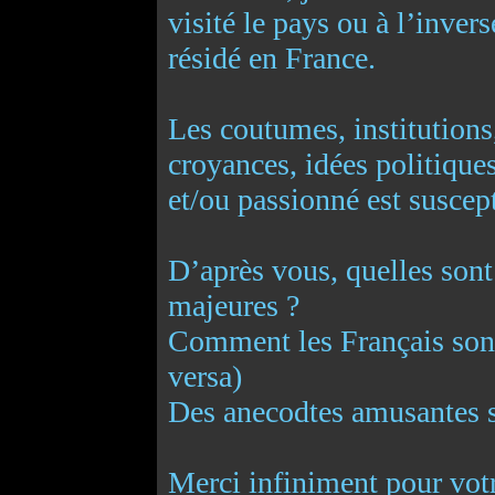
visité le pays ou à l’inver
résidé en France.
Les coutumes, institutions,
croyances, idées politique
et/ou passionné est suscept
D’après vous, quelles sont 
majeures ?
Comment les Français sont 
versa)
Des anecodtes amusantes s
Merci infiniment pour votr