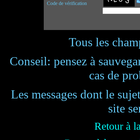
Code de vérification
Tous les champ
Conseil: pensez à sauvegar
cas de pr
Les messages dont le suje
site se
Retour à l