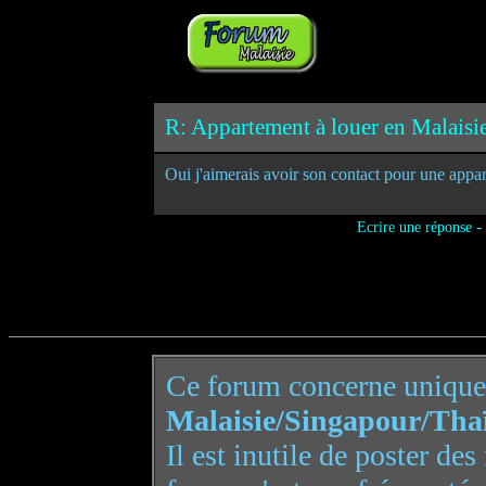
R: Appartement à louer en Malaisie
Oui j'aimerais avoir son contact pour une appa
-
Ecrire une réponse
Ce forum concerne uniqu
Malaisie/Singapour/Tha
Il est inutile de poster de