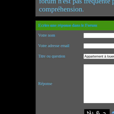
forum n'est pas fréquenté 
compréhension.
Ecrire une réponse dans le Forum
Votre nom
Votre adresse email
Titre ou question
Réponse