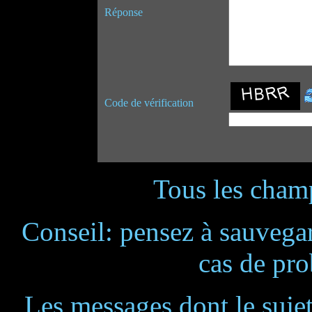
Réponse
Code de vérification
Tous les champ
Conseil: pensez à sauvegar
cas de pr
Les messages dont le suje