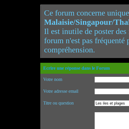
Ce forum concerne uniqu
Malaisie/Singapour/Tha
Il est inutile de poster de
forum n'est pas fréquenté 
compréhension.
Ecrire une réponse dans le Forum
Votre nom
Votre adresse email
Titre ou question