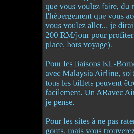
que vous voulez faire, du n
l'hébergement que vous acc
vous voulez aller... je dir
200 RM/jour pour profiter
place, hors voyage).
Pour les liaisons KL-Bornéo
avec Malaysia Airline, soit
tous les billets peuvent êtr
facilement. Un ARavec Air
je pense.
Pour les sites à ne pas rat
gouts, mais vous trouverez 