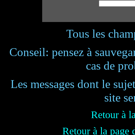
Tous les champ
Conseil: pensez à sauvegar
cas de pr
Les messages dont le suje
site se
Retour à l
Retour à la page 