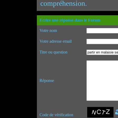
compréhension.
Ecrire une réponse dans le Forum
Votre nom
Votre adresse email
Titre ou question
Réponse
Code de vérification