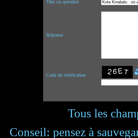
Titre ou question
Réponse
Code de vérification
Tous les champ
Conseil: pensez à sauvegar