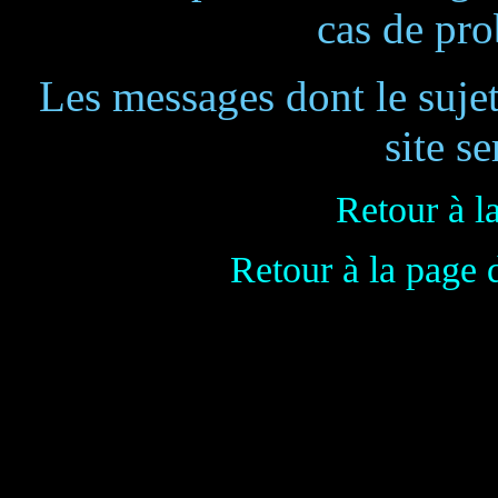
cas de pr
Les messages dont le suje
site se
Retour à l
Retour à la page 