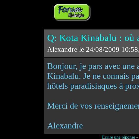
Q: Kota Kinabalu : où al
Alexandre le 24/08/2009 10:58
Bonjour, je pars avec une 
Kinabalu. Je ne connais pas 
hôtels paradisiaques à prox
Merci de vos renseignemen
Alexandre
-
Ecrire une réponse