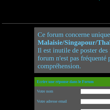
Ce forum concerne uniqu
Malaisie/Singapour/Tha
Il est inutile de poster de
forum n'est pas fréquenté 
compréhension.
Ecrire une réponse dans le Forum
Votre nom
Votre adresse email