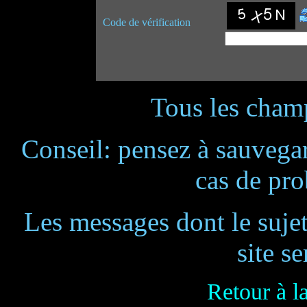
Code de vérification
Tous les champ
Conseil: pensez à sauvegar
cas de pr
Les messages dont le suje
site se
Retour à l