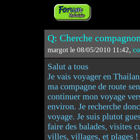
Q: Cherche compagnon 
co
margot le 08/05/2010 11:42,
Salut a tous
Je vais voyager en Thailan
ma compagne de route senvo
continuer mon voyage vers
environ. Je recherche don
voyage. Je suis plutot gu
faire des balades, visites c
villes, villages, et plages 