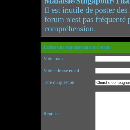
Malaisie/Singapour/Tha
Il est inutile de poster de
forum n'est pas fréquenté 
compréhension.
Ecrire une réponse dans le Forum
Votre nom
Votre adresse email
Titre ou question
Réponse