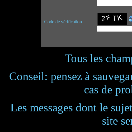
Code de vérification
Tous les champ
Conseil: pensez à sauvegar
cas de pr
Les messages dont le suje
site se