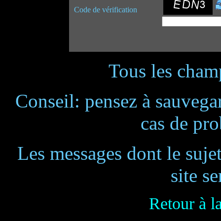
Code de vérification
Tous les champ
Conseil: pensez à sauvegar
cas de pr
Les messages dont le suje
site se
Retour à l