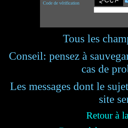
Code de vérification
Tous les champ
Conseil: pensez à sauvegar
cas de pr
Les messages dont le suje
site se
Retour à l