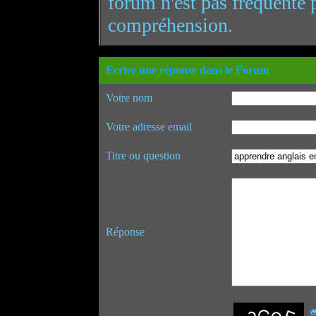
forum n'est pas fréquenté 
compréhension.
Ecrire une réponse dans le Forum
Votre nom
Votre adresse email
Titre ou question
Réponse