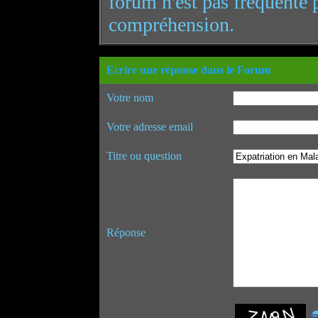
forum n'est pas fréquenté 
compréhension.
Ecrire une réponse dans le Forum
Votre nom
Votre adresse email
Titre ou question
Réponse