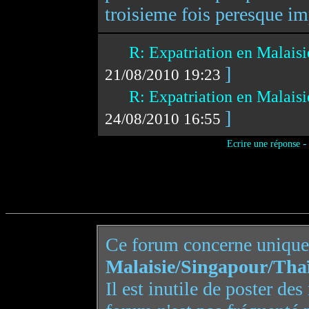
troisieme fois peresque im
R: Expatriation en Malais
]
21/08/2010 19:23
R: Expatriation en Malais
]
24/08/2010 16:55
-
Ecrire une réponse
Ce forum concerne uniqu
Malaisie/Singapour/Tha
Il est inutile de poster de