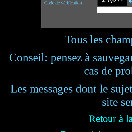
Code de vérification
Tous les champ
Conseil: pensez à sauvegar
cas de pr
Les messages dont le suje
site se
Retour à l