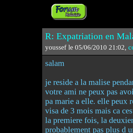
R: Expatriation en Mala
c
youssef le 05/06/2010 21:02,
salam
je reside a la malise penda
votre ami ne peux pas avoi
pa marie a elle. elle peux 
visa de 3 mois mais ca cest
la premiere fois, la deuxiem
probablement pas plus d u