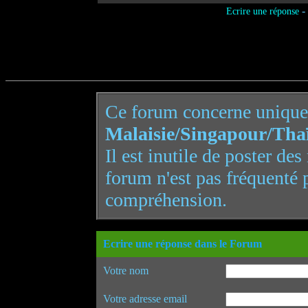
-
Ecrire une réponse
Ce forum concerne uniqu
Malaisie/Singapour/Tha
Il est inutile de poster de
forum n'est pas fréquenté 
compréhension.
Ecrire une réponse dans le Forum
Votre nom
Votre adresse email