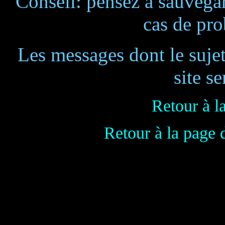
Conseil: pensez à sauvegar
cas de pr
Les messages dont le suje
site se
Retour à l
Retour à la page 