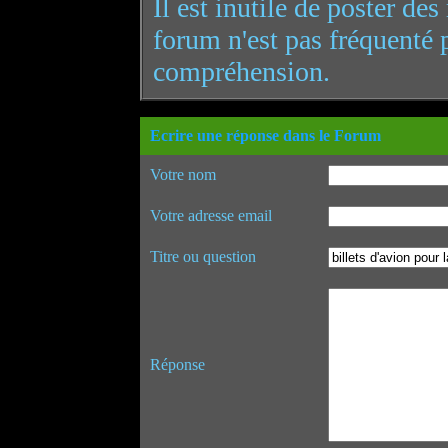
Il est inutile de poster de
forum n'est pas fréquenté 
compréhension.
Ecrire une réponse dans le Forum
Votre nom
Votre adresse email
Titre ou question
Réponse