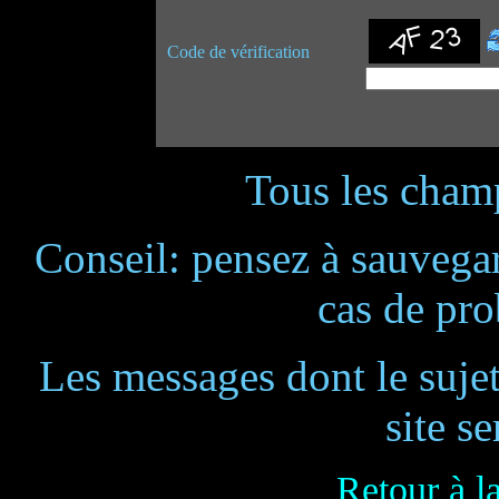
Code de vérification
Tous les champ
Conseil: pensez à sauvegar
cas de pr
Les messages dont le suje
site se
Retour à l