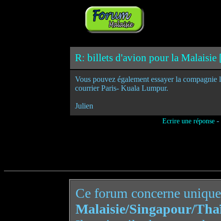
R: billets d'avion pour la Malaisie 
Vous pouvez également essayer la compagnie low
courrier Paris- Kuala Lumpur.
Julien
-
Ecrire une réponse
Ce forum concerne uniqu
Malaisie/Singapour/Tha