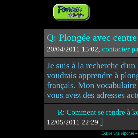
Q: Plongée avec centre 
contacter p
20/04/2011 15:02,
Je suis à la recherche d'un
voudrais apprendre à plon
français. Mon vocabulaire 
vous avez des adresses act
R: Comment se rendre à ko
]
12/05/2011 22:29
-
Ecrire une réponse