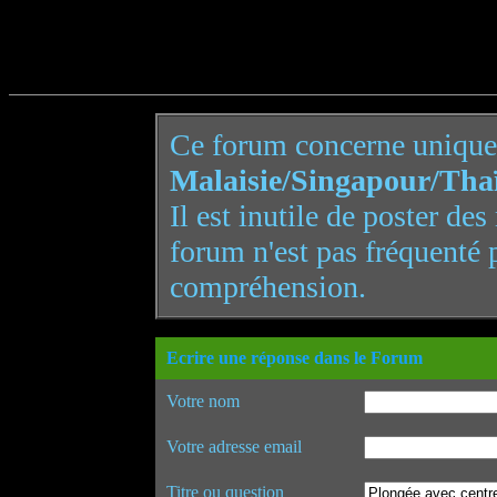
Ce forum concerne uniqu
Malaisie/Singapour/Tha
Il est inutile de poster de
forum n'est pas fréquenté 
compréhension.
Ecrire une réponse dans le Forum
Votre nom
Votre adresse email
Titre ou question