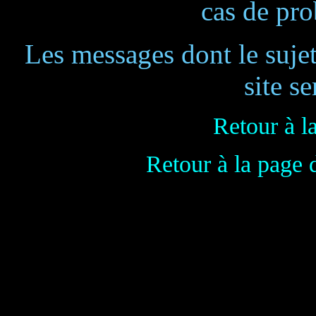
cas de pr
Les messages dont le suje
site se
Retour à l
Retour à la page 