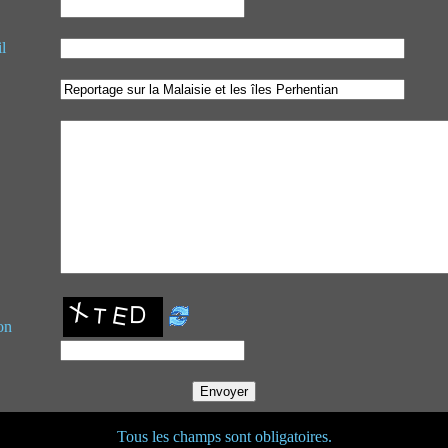
l
on
Tous les champs sont obligatoires.