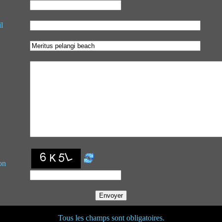
l
on
Tous les champs sont obligatoires.