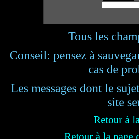
Tous les champ
Conseil: pensez à sauvegar
cas de pr
Les messages dont le suje
site se
Retour à l
Retour à la page 