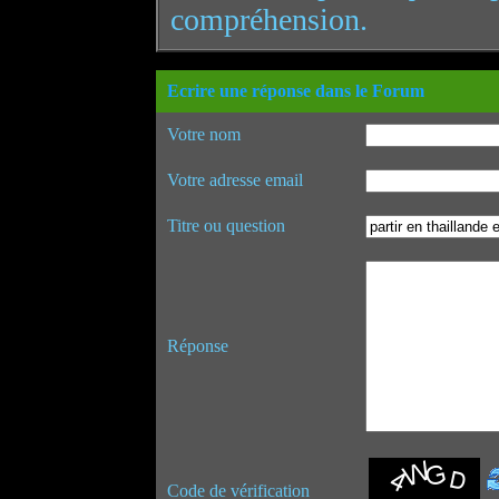
compréhension.
Ecrire une réponse dans le Forum
Votre nom
Votre adresse email
Titre ou question
Réponse
Code de vérification