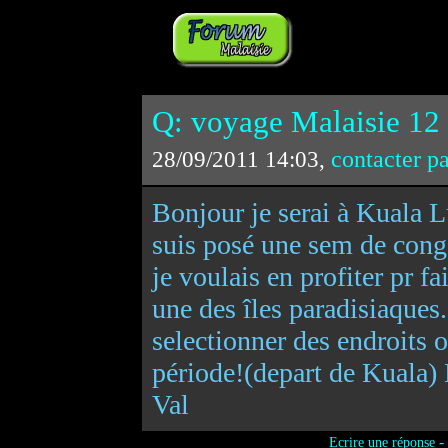
Q: voyage Malaisie 12
contacter p
28/09/2011 14:03,
Bonjour je serai à Kuala L
suis posé une sem de cong
je voulais en profiter pr fa
une des îles paradisiaques
selectionner des endroits o
période!(depart de Kuala) 
Val
-
Ecrire une réponse