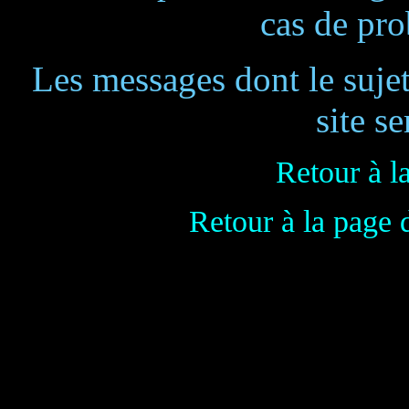
cas de pr
Les messages dont le suje
site se
Retour à l
Retour à la page 