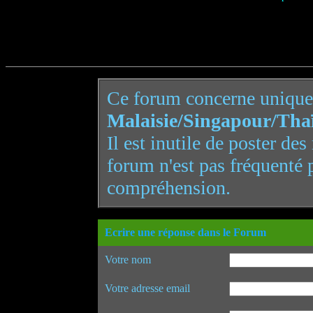
Ce forum concerne uniqu
Malaisie/Singapour/Tha
Il est inutile de poster de
forum n'est pas fréquenté 
compréhension.
Ecrire une réponse dans le Forum
Votre nom
Votre adresse email