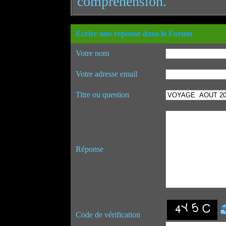
compréhension.
Ecrire une réponse dans le Forum
Votre nom
Votre adresse email
Titre ou question
Réponse
Code de vérification