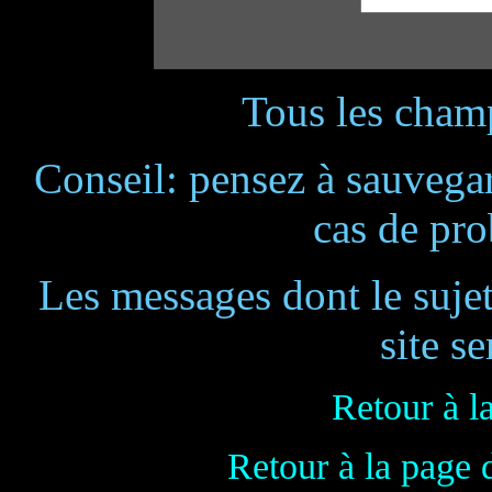
Tous les champ
Conseil: pensez à sauvegar
cas de pr
Les messages dont le suje
site se
Retour à l
Retour à la page 