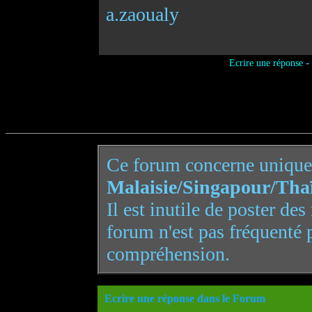
a.zaoualy
-
Ecrire une réponse
Ce forum concerne uniqu
Malaisie/Singapour/Tha
Il est inutile de poster de
forum n'est pas fréquenté 
compréhension.
Ecrire une réponse dans le Forum