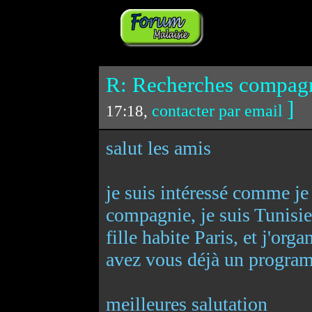
R: Recherches compag
]
contacter par email
17:18,
salut les amis
je suis intéressé comme je 
compagnie, je suis Tunisien
fille habite Paris, et j'org
avez vous déjà un progra
meilleures salutation