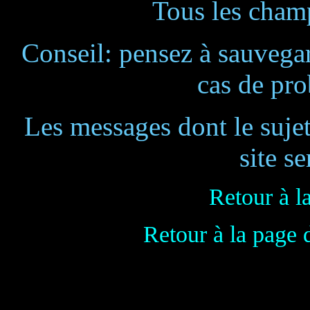
Tous les champ
Conseil: pensez à sauvegar
cas de pr
Les messages dont le suje
site se
Retour à l
Retour à la page 