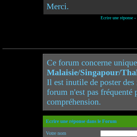
Merci.
-
Ecrire une réponse
Ce forum concerne uniqu
Malaisie/Singapour/Tha
Il est inutile de poster de
forum n'est pas fréquenté 
compréhension.
Ecrire une réponse dans le Forum
Votre nom