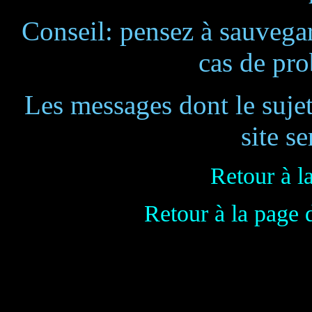
Conseil: pensez à sauvegar
cas de pr
Les messages dont le suje
site se
Retour à l
Retour à la page 