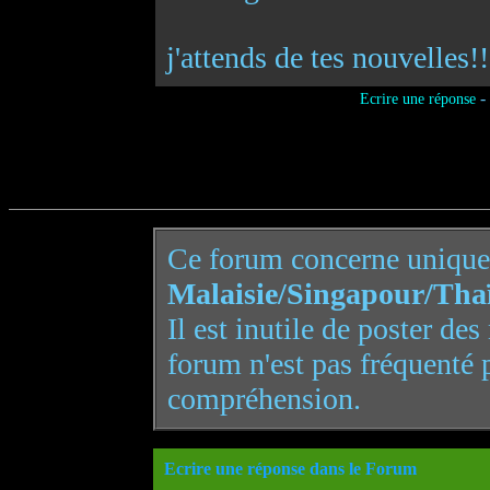
j'attends de tes nouvelles!!
-
Ecrire une réponse
Ce forum concerne uniqu
Malaisie/Singapour/Tha
Il est inutile de poster de
forum n'est pas fréquenté 
compréhension.
Ecrire une réponse dans le Forum