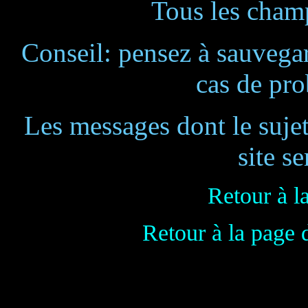
Tous les champ
Conseil: pensez à sauvegar
cas de pr
Les messages dont le suje
site se
Retour à l
Retour à la page 