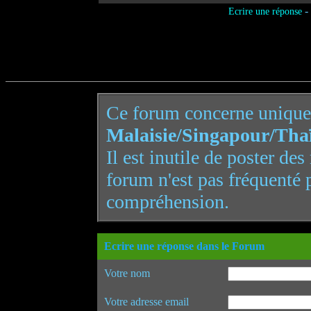
-
Ecrire une réponse
Ce forum concerne uniqu
Malaisie/Singapour/Tha
Il est inutile de poster de
forum n'est pas fréquenté 
compréhension.
Ecrire une réponse dans le Forum
Votre nom
Votre adresse email