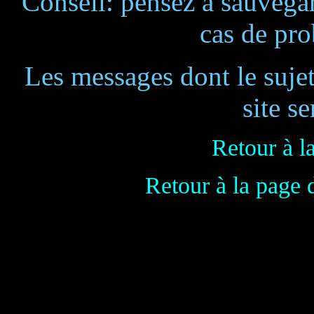
Conseil: pensez à sauvegar
cas de pr
Les messages dont le suje
site se
Retour à l
Retour à la page 