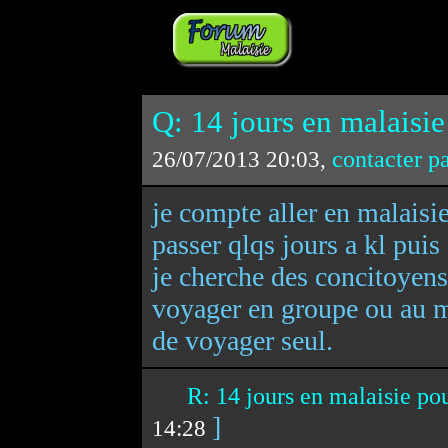
Q: 14 jours en malaisie
contacter p
26/07/2013 20:03,
je compte aller en malaisi
passer qlqs jours a kl pui
je cherche des concitoyens
voyager en groupe ou au mo
de voyager seul.
R: 14 jours en malaisie p
]
14:28