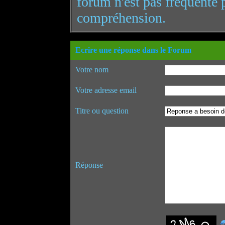
forum n'est pas fréquenté 
compréhension.
Ecrire une réponse dans le Forum
Votre nom
Votre adresse email
Titre ou question
Réponse