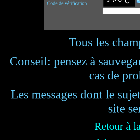
Code de vérification
Tous les champ
Conseil: pensez à sauvegar
cas de pr
Les messages dont le suje
site se
Retour à l