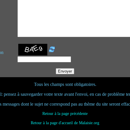
on
Tous les champs sont obligatoires.
l: pensez à sauvegarder votre texte avant l'envoi, en cas de problème te
s messages dont le sujet ne correspond pas au thème du site seront effac
Retour à la page précédente
Retour à la page d'accueil de Malaisie.org