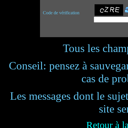
Code de vérification
Tous les champ
Conseil: pensez à sauvegar
cas de pr
Les messages dont le suje
site se
Retour à l