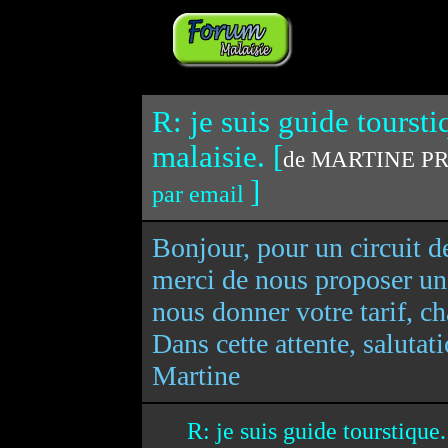
R: je suis guide toursti
malaisie. [
de MARTINE PRU
]
par email
Bonjour, pour un circuit d
merci de nous proposer une
nous donner votre tarif, c
Dans cette attente, salutat
Martine
R: je suis guide tourstique