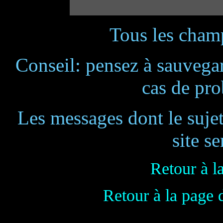
Tous les champ
Conseil: pensez à sauvegar
cas de pr
Les messages dont le suje
site se
Retour à l
Retour à la page 