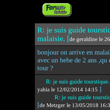
R: je suis guide toursti
malaisie. [
de geraldine le 
bonjour on arrive en malai
avec un bebe de 2 ans ,qu
tour ?
R: je suis guide tourstique
]
yahia le 12/02/2014 14:15
R: je suis guide toursti
[
de Metzger le 13/05/2018 16: