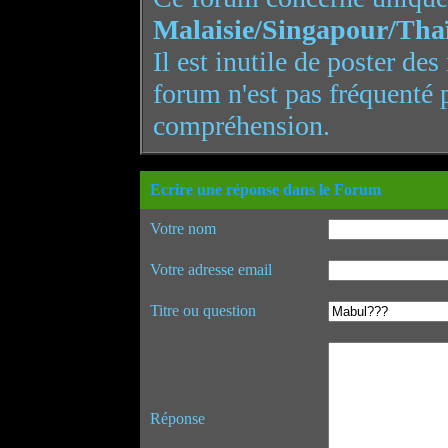
Malaisie/Singapour/Tha
Il est inutile de poster de
forum n'est pas fréquenté 
compréhension.
Ecrire une réponse dans le Forum
Votre nom
Votre adresse email
Titre ou question
Réponse