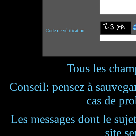
Code de vérification
Tous les champ
Conseil: pensez à sauvegar
cas de pr
Les messages dont le suje
site se