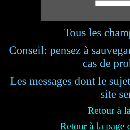
Tous les champ
Conseil: pensez à sauvegar
cas de pr
Les messages dont le suje
site se
Retour à l
Retour à la page 