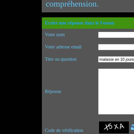
compréhension.
Ecrire une réponse dans le Forum
Votre nom
Votre adresse email
Titre ou question
Réponse
Code de vérification