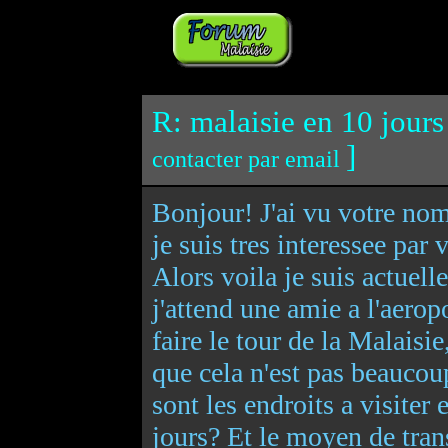
R: malaisie en 10 jours
]
contacter par email
Bonjour! J'ai vu votre nom
je suis tres interessee par
Alors voila je suis actuel
j'attend une amie a l'aero
faire le tour de la Malais
que cela n'est pas beaucou
sont les endroits a visiter
jours? Et le moyen de trans