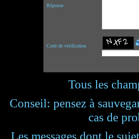
Réponse
Code de vérification
Tous les champ
Conseil: pensez à sauvegar
cas de pr
Les messages dont le suje