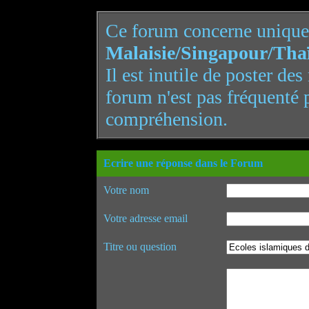
Ce forum concerne uniqu
Malaisie/Singapour/Tha
Il est inutile de poster de
forum n'est pas fréquenté 
compréhension.
Ecrire une réponse dans le Forum
Votre nom
Votre adresse email
Titre ou question