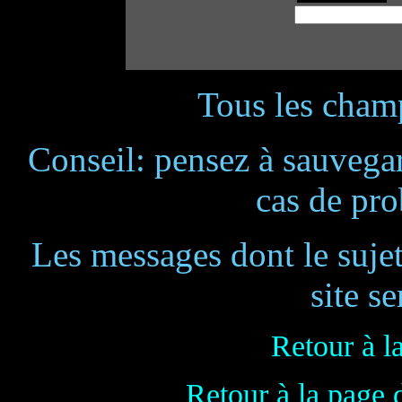
Tous les champ
Conseil: pensez à sauvegar
cas de pr
Les messages dont le suje
site se
Retour à l
Retour à la page 