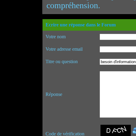
compréhension.
Ecrire une réponse dans le Forum
Votre nom
Votre adresse email
Titre ou question
Réponse
Code de vérification