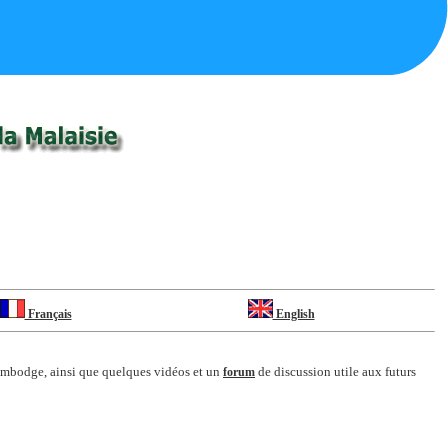
Français
English
Cambodge, ainsi que quelques vidéos et un
de discussion utile aux futurs
forum