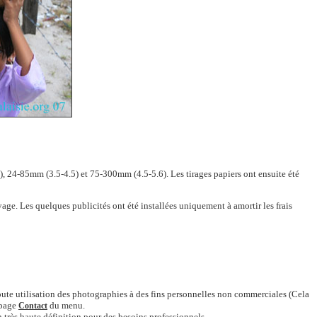
, 24-85mm (3.5-4.5) et 75-300mm (4.5-5.6). Les tirages papiers ont ensuite été
yage. Les quelques publicités ont été installées uniquement à amortir les frais
e toute utilisation des photographies à des fins personnelles non commerciales (Cela
 page
du menu.
Contact
 très haute définition pour des besoins professionnels.