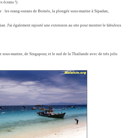
s écrans !)
mme : les orang-outans de Bornéo, la plongée sous-marine à Sipadan,
ntian. J'ai également rajouté une extension au site pour montrer le fabuleux
 sous-marine, de Singapour, et le sud de la Thaïlande avec de très jolis