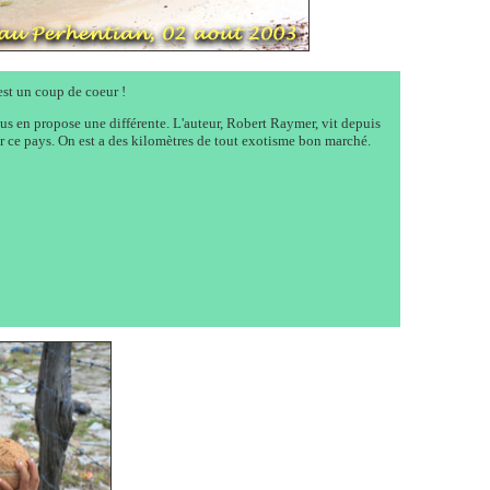
'est un coup de coeur !
vous en propose une différente. L'auteur, Robert Raymer, vit depuis
er ce pays. On est a des kilomètres de tout exotisme bon marché.