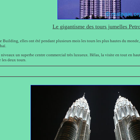
Le gigantisme des tours jumelles Petr
e Building, elles ont été pendant plusieurs mois les tours les plus hautes du monde, 
haï.
niveaux un superbe centre commercial très luxueux. Hélas, la visite en tout en haut 
e les deux tours.