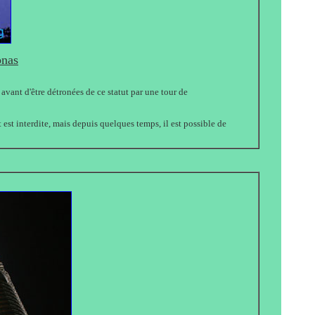
onas
avant d'être détronées de ce statut par une tour de
est interdite, mais depuis quelques temps, il est possible de