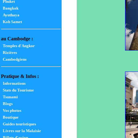
Phuket
Bangkok
Ayuthaya
Koh Samet
au Cambodge :
Temples d'Angkor
Rizières
Cambodgiens
Pratique & Infos :
Informations
Stats du Tourisme
Tsunami
Blogs
Vos photos
Boutique
Guides touristiques
Livres sur la Malaisie
Billets d'avion