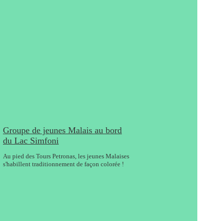
Groupe de jeunes Malais au bord
du Lac Simfoni
Au pied des Tours Petronas, les jeunes Malaises
s'habillent traditionnement de façon colorée !