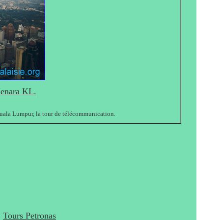
enara KL.
 Kuala Lumpur, la tour de télécommunication.
Tours Petronas