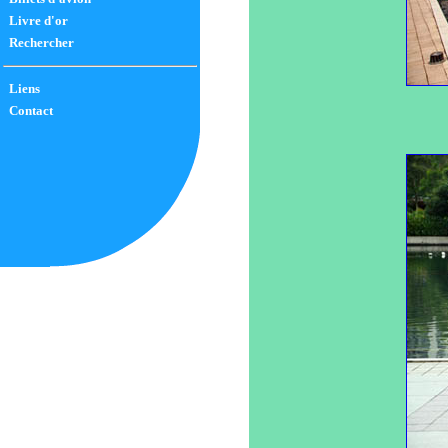
Livre d'or
Rechercher
Liens
Contact